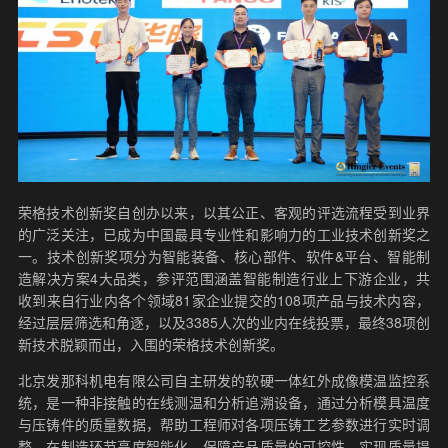
荣格技术创新奖自创办以来，以其公正、客观的评选流程受到业界
的广泛关注，已成为中国最具专业性和影响力的工业技术创新奖之
一。技术创新奖项分为智能装备、核心部件、软件&平台、智能制
造解决方案4大品类，参评范围涵盖智能制造行业上下游企业，共
收到来自行业内各个领域81家企业提交的108项产品与技术内容，
经过层层筛选和角逐，以及3385人次的业内在线投票，最终38项创
新技术脱颖而出，入围的荣格技术创新奖。
北京发那科机电有限公司自主研发的软硬一体红外成像模温监控系
统，是一种非接触的在线测温和分析追溯设备，通过分析模具温度
与压铸件的质量数据，帮助工程师对各项压铸工艺参数进行实时调
整，在制造环节高度智能化，保障产品质量的可控性，实现质量提