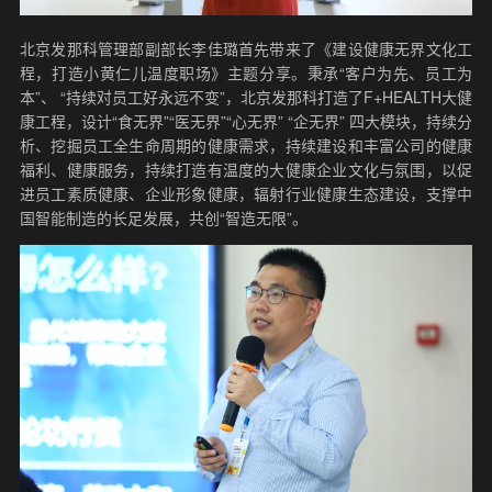
北京发那科管理部副部长李佳璐首先带来了《建设健康无界文化工
程，打造小黄仁儿温度职场》主题分享。秉承“客户为先、员工为
本”、 “持续对员工好永远不变”，北京发那科打造了F+HEALTH大健
康工程，设计“食无界”“医无界”“心无界” “企无界” 四大模块，持续分
析、挖掘员工全生命周期的健康需求，持续建设和丰富公司的健康
福利、健康服务，持续打造有温度的大健康企业文化与氛围，以促
进员工素质健康、企业形象健康，辐射行业健康生态建设，支撑中
国智能制造的长足发展，共创“智造无限”。