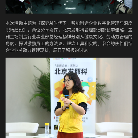
本次活动主题为《探究AI时代下，智能制造企业数字化管理与温度
职场建设》，两位分享嘉宾，北京发那科管理部副部长李佳璐、盖
雅工场制造行业事业部总经理杨祥分别从健康文化、劳动力管理的
角度，探讨激励员工的方法论、理念工具和实践。参会的伙伴们结
合企业劳动力管理现状，展开了积极的讨论。