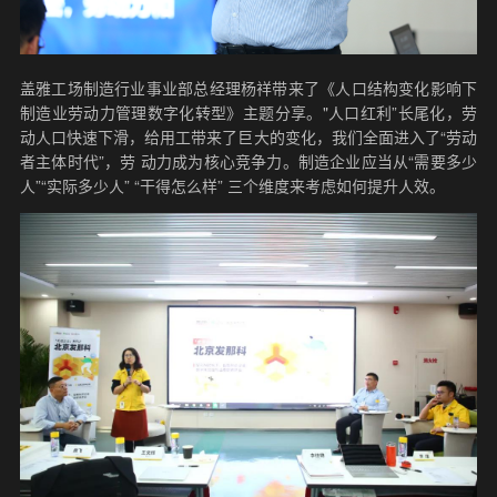
盖雅工场制造行业事业部总经理杨祥带来了《人口结构变化影响下
制造业劳动力管理数字化转型》主题分享。"人口红利”长尾化，劳
动人口快速下滑，给用工带来了巨大的变化，我们全面进入了“劳动
者主体时代”，劳 动力成为核心竞争力。制造企业应当从“需要多少
人”“实际多少人” “干得怎么样” 三个维度来考虑如何提升人效。